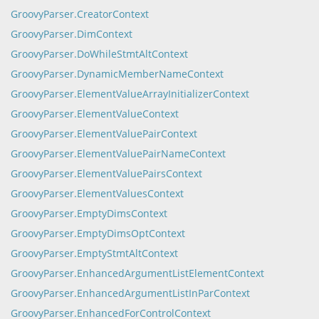
GroovyParser.CreatorContext
GroovyParser.DimContext
GroovyParser.DoWhileStmtAltContext
GroovyParser.DynamicMemberNameContext
GroovyParser.ElementValueArrayInitializerContext
GroovyParser.ElementValueContext
GroovyParser.ElementValuePairContext
GroovyParser.ElementValuePairNameContext
GroovyParser.ElementValuePairsContext
GroovyParser.ElementValuesContext
GroovyParser.EmptyDimsContext
GroovyParser.EmptyDimsOptContext
GroovyParser.EmptyStmtAltContext
GroovyParser.EnhancedArgumentListElementContext
GroovyParser.EnhancedArgumentListInParContext
GroovyParser.EnhancedForControlContext