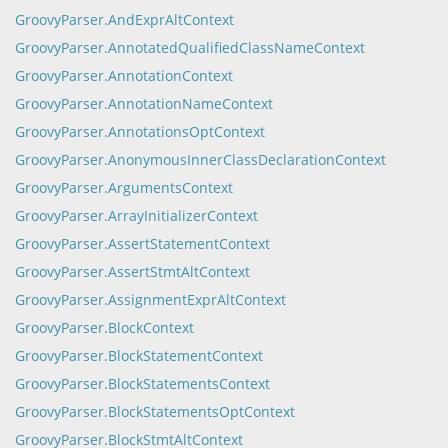
GroovyParser.AndExprAltContext
GroovyParser.AnnotatedQualifiedClassNameContext
GroovyParser.AnnotationContext
GroovyParser.AnnotationNameContext
GroovyParser.AnnotationsOptContext
GroovyParser.AnonymousInnerClassDeclarationContext
GroovyParser.ArgumentsContext
GroovyParser.ArrayInitializerContext
GroovyParser.AssertStatementContext
GroovyParser.AssertStmtAltContext
GroovyParser.AssignmentExprAltContext
GroovyParser.BlockContext
GroovyParser.BlockStatementContext
GroovyParser.BlockStatementsContext
GroovyParser.BlockStatementsOptContext
GroovyParser.BlockStmtAltContext