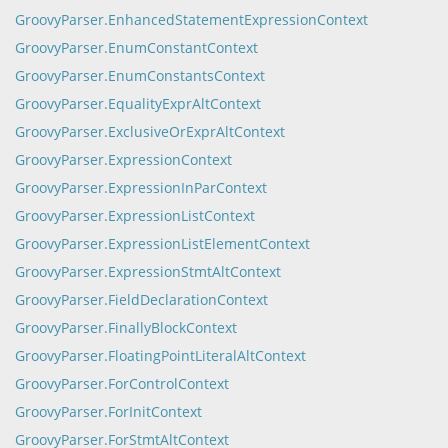
GroovyParser.EnhancedStatementExpressionContext
GroovyParser.EnumConstantContext
GroovyParser.EnumConstantsContext
GroovyParser.EqualityExprAltContext
GroovyParser.ExclusiveOrExprAltContext
GroovyParser.ExpressionContext
GroovyParser.ExpressionInParContext
GroovyParser.ExpressionListContext
GroovyParser.ExpressionListElementContext
GroovyParser.ExpressionStmtAltContext
GroovyParser.FieldDeclarationContext
GroovyParser.FinallyBlockContext
GroovyParser.FloatingPointLiteralAltContext
GroovyParser.ForControlContext
GroovyParser.ForInitContext
GroovyParser.ForStmtAltContext