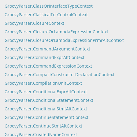
GroovyParser.ClassOrInterfaceTypeContext
GroovyParser.ClassicalForControlContext
GroovyParser.ClosureContext
GroovyParser.ClosureOrLambdaExpressionContext
GroovyParser.ClosureOrLambdaExpressionPrmrAltContext
GroovyParser.CommandArgumentContext
GroovyParser.CommandExprAltContext
GroovyParser.CommandExpressionContext
GroovyParser.CompactConstructorDeclarationContext
GroovyParser.CompilationUnitContext
GroovyParser.ConditionalExprAltContext
GroovyParser.ConditionalStatementContext
GroovyParser.ConditionalStmtAltContext
GroovyParser.ContinueStatementContext
GroovyParser.ContinueStmtAltContext
GroovyParser.CreatedNameContext