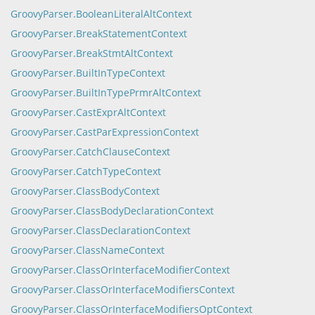
GroovyParser.BooleanLiteralAltContext
GroovyParser.BreakStatementContext
GroovyParser.BreakStmtAltContext
GroovyParser.BuiltInTypeContext
GroovyParser.BuiltInTypePrmrAltContext
GroovyParser.CastExprAltContext
GroovyParser.CastParExpressionContext
GroovyParser.CatchClauseContext
GroovyParser.CatchTypeContext
GroovyParser.ClassBodyContext
GroovyParser.ClassBodyDeclarationContext
GroovyParser.ClassDeclarationContext
GroovyParser.ClassNameContext
GroovyParser.ClassOrInterfaceModifierContext
GroovyParser.ClassOrInterfaceModifiersContext
GroovyParser.ClassOrInterfaceModifiersOptContext