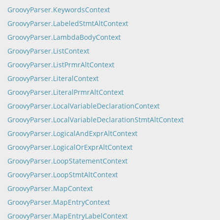
GroovyParser.KeywordsContext
GroovyParser.LabeledStmtAltContext
GroovyParser.LambdaBodyContext
GroovyParser.ListContext
GroovyParser.ListPrmrAltContext
GroovyParser.LiteralContext
GroovyParser.LiteralPrmrAltContext
GroovyParser.LocalVariableDeclarationContext
GroovyParser.LocalVariableDeclarationStmtAltContext
GroovyParser.LogicalAndExprAltContext
GroovyParser.LogicalOrExprAltContext
GroovyParser.LoopStatementContext
GroovyParser.LoopStmtAltContext
GroovyParser.MapContext
GroovyParser.MapEntryContext
GroovyParser.MapEntryLabelContext