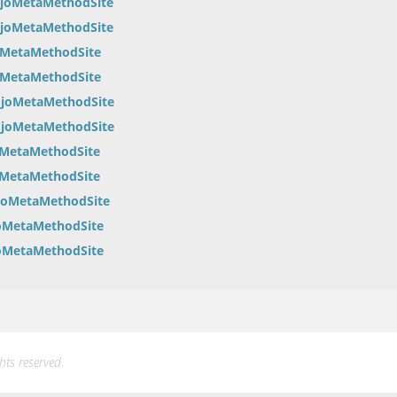
ojoMetaMethodSite
ojoMetaMethodSite
oMetaMethodSite
oMetaMethodSite
ojoMetaMethodSite
ojoMetaMethodSite
oMetaMethodSite
oMetaMethodSite
joMetaMethodSite
oMetaMethodSite
oMetaMethodSite
ts reserved.