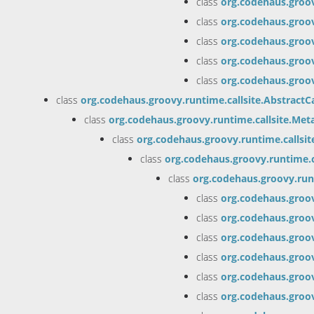
class
org.codehaus.groo
class
org.codehaus.groo
class
org.codehaus.groo
class
org.codehaus.groo
class
org.codehaus.groo
class
org.codehaus.groovy.runtime.callsite.AbstractCa
class
org.codehaus.groovy.runtime.callsite.Meta
class
org.codehaus.groovy.runtime.callsi
class
org.codehaus.groovy.runtime.c
class
org.codehaus.groovy.run
class
org.codehaus.gro
class
org.codehaus.gro
class
org.codehaus.gro
class
org.codehaus.gro
class
org.codehaus.groo
class
org.codehaus.groo