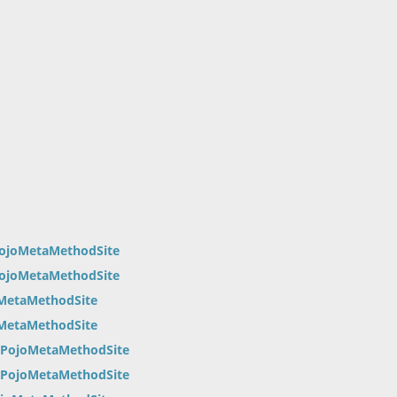
PojoMetaMethodSite
PojoMetaMethodSite
oMetaMethodSite
oMetaMethodSite
yPojoMetaMethodSite
yPojoMetaMethodSite