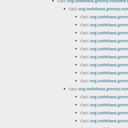
class
org.codehaus.groovy.runtime
class
org.codehaus.groovy.ru
class
org.codehaus.groo
class
org.codehaus.groo
class
org.codehaus.groo
class
org.codehaus.groo
class
org.codehaus.groo
class
org.codehaus.groo
class
org.codehaus.groo
class
org.codehaus.groo
class
org.codehaus.groo
class
org.codehaus.groovy.ru
class
org.codehaus.groo
class
org.codehaus.groo
class
org.codehaus.groo
class
org.codehaus.groo