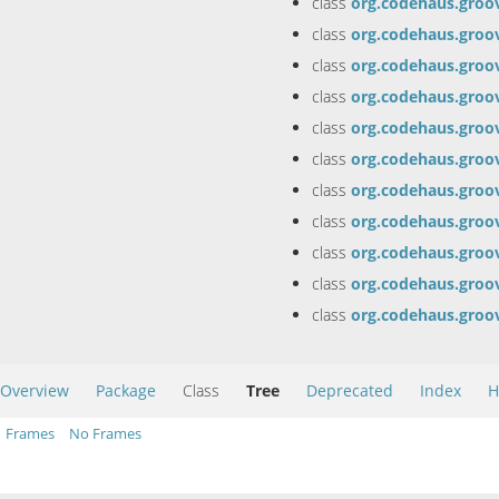
class
org.codehaus.gro
class
org.codehaus.gro
class
org.codehaus.groo
class
org.codehaus.groo
class
org.codehaus.groo
class
org.codehaus.groo
class
org.codehaus.gro
class
org.codehaus.gro
class
org.codehaus.gro
class
org.codehaus.gro
class
org.codehaus.gro
Overview
Package
Class
Tree
Deprecated
Index
H
Frames
No Frames